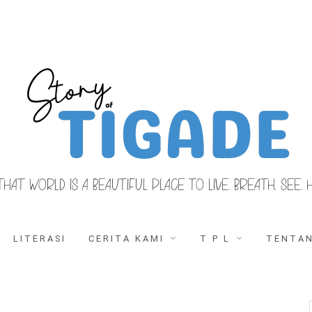
THAT WORLD IS A BEAUTIFUL PLACE TO LIVE, BREATH, SEE, 
LITERASI
CERITA KAMI
T P L
TENTAN