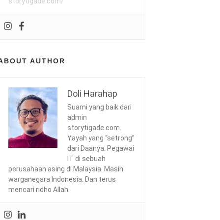
storytigade.com/
ABOUT AUTHOR
Doli Harahap
Suami yang baik dari
admin
storytigade.com.
Yayah yang “setrong”
dari Daanya. Pegawai
IT di sebuah
perusahaan asing di Malaysia. Masih
warganegara Indonesia. Dan terus
mencari ridho Allah.