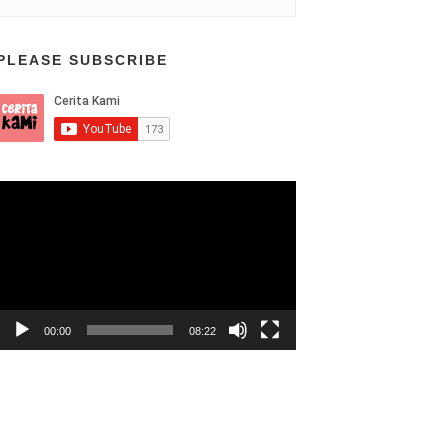
PLEASE SUBSCRIBE
Video
Player
00:00
08:22