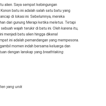
tu alien. Saya sempat kebingungan
onon batu ini adalah salah satu batu yang
ancap di lokasi ini. Sebelumnya, mereka
lihan dari gunung Merapi ketika meletus. Tetapi
 sebuah wajah terukir di batu ini. Oleh karena itu,
i menjadi batu alien hingga dikenal
tempat ini adalah pemandangan yang mempesona.
ngambil momen indah bersama keluarga dan
atuan dengan lanskap yang
breathtaking
.
lien yang unik