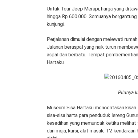
Untuk Tour Jeep Merapi, harga yang ditaw
hingga Rp 600.000. Semuanya bergantung 
kunjungi.
Perjalanan dimulai dengan melewati rumah
Jalanan beraspal yang naik turun membawa
aspal dan berbatu. Tempat pemberhentia
Hartaku.
Pilunya k
Museum Sisa Hartaku menceritakan kisah t
sisa-sisa harta para penduduk lereng Gun
kesedihan yang memuncak ketika melihat 
dari meja, kursi, alat masak, TV, kendaraa