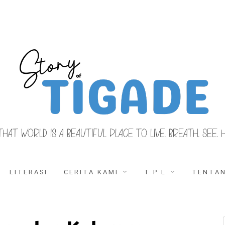
THAT WORLD IS A BEAUTIFUL PLACE TO LIVE, BREATH, SEE, 
LITERASI
CERITA KAMI
T P L
TENTAN