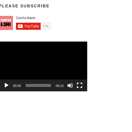
PLEASE SUBSCRIBE
Video
Player
00:00
08:22