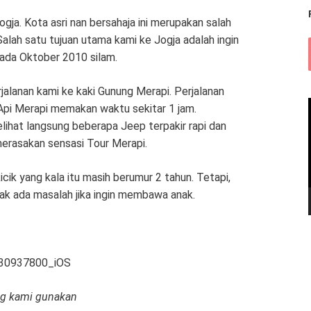
ogja. Kota asri nan bersahaja ini merupakan salah
Salah satu tujuan utama kami ke Jogja adalah ingin
pada Oktober 2010 silam.
alanan kami ke kaki Gunung Merapi. Perjalanan
Api Merapi memakan waktu sekitar 1 jam.
lihat langsung beberapa Jeep terpakir rapi dan
merasakan sensasi Tour Merapi.
ik yang kala itu masih berumur 2 tahun. Tetapi,
k ada masalah jika ingin membawa anak.
ng kami gunakan