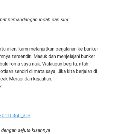
ihat pemandangan indah dari sini
u alien, kami melanjutkan perjalanan ke bunker
amnya tersendiri. Masuk dan menjelajahi bunker
ulu roma saya naik. Walaupun begitu, ntah
isan sendiri di mata saya. Jika kita berjalan di
ncak Merapi dari kejauhan.
y
.
 dengan sejuta kisahnya