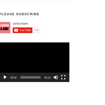
PLEASE SUBSCRIBE
Video
Player
00:00
08:22