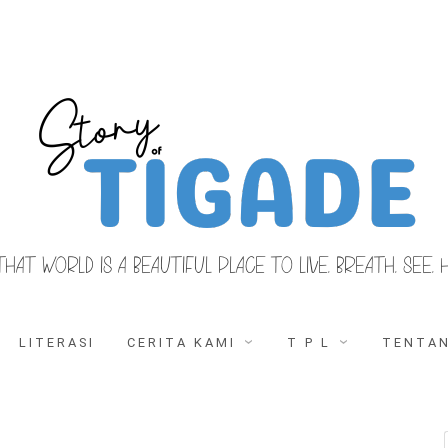
THAT WORLD IS A BEAUTIFUL PLACE TO LIVE, BREATH, SEE, 
LITERASI
CERITA KAMI
T P L
TENTAN