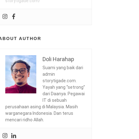
storytigade.com/
ABOUT AUTHOR
Doli Harahap
Suami yang baik dari
admin
storytigade.com.
Yayah yang “setrong”
dari Daanya. Pegawai
IT di sebuah
perusahaan asing di Malaysia. Masih
warganegara Indonesia. Dan terus
mencari ridho Allah.