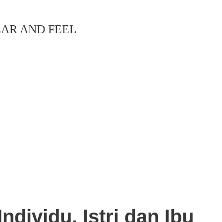
EAR AND FEEL
dividu, Istri dan Ibu