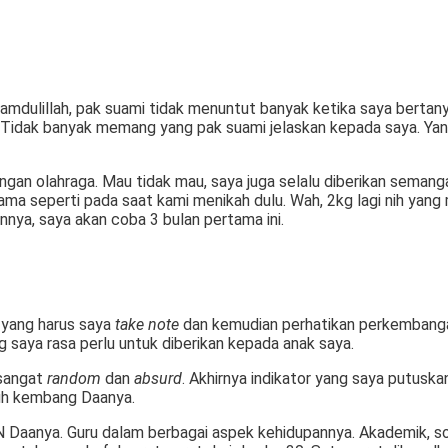
mdulillah, pak suami tidak menuntut banyak ketika saya bertany
. Tidak banyak memang yang pak suami jelaskan kepada saya. Yan
engan olahraga. Mau tidak mau, saya juga selalu diberikan seman
ama seperti pada saat kami menikah dulu. Wah, 2kg lagi nih yang
nya, saya akan coba 3 bulan pertama ini.
l yang harus saya
take note
dan kemudian perhatikan perkembangan
ng saya rasa perlu untuk diberikan kepada anak saya.
 sangat
random
dan
absurd
. Akhirnya indikator yang saya putuskan
buh kembang Daanya.
Daanya. Guru dalam berbagai aspek kehidupannya. Akademik, sosi