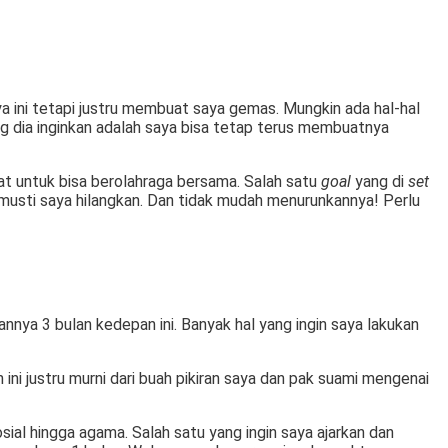
a ini tetapi justru membuat saya gemas. Mungkin ada hal-hal
g dia inginkan adalah saya bisa tetap terus membuatnya
gat untuk bisa berolahraga bersama. Salah satu
goal
yang di
set
 musti saya hilangkan. Dan tidak mudah menurunkannya! Perlu
nya 3 bulan kedepan ini. Banyak hal yang ingin saya lakukan
 ini justru murni dari buah pikiran saya dan pak suami mengenai
al hingga agama. Salah satu yang ingin saya ajarkan dan