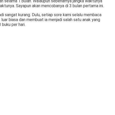
kan selama 1 bulan. Walaupun sebenarnya jangka waktunya
 waktunya. Sayapun akan mencobanya di 3 bulan pertama ini.
i sangat kurang. Dulu, setiap sore kami selalu membaca
uar biasa dan membuat ia menjadi salah satu anak yang
buku per hari.