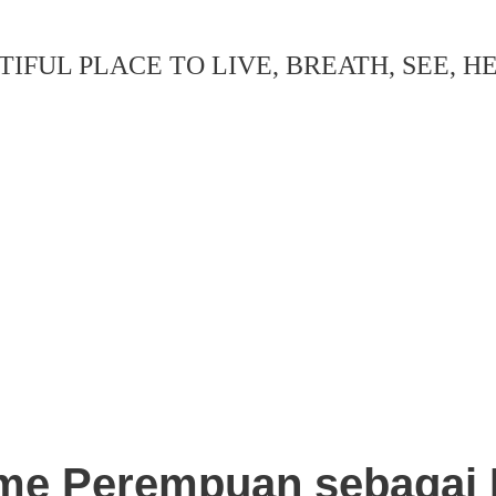
IFUL PLACE TO LIVE, BREATH, SEE, H
me Perempuan sebagai In