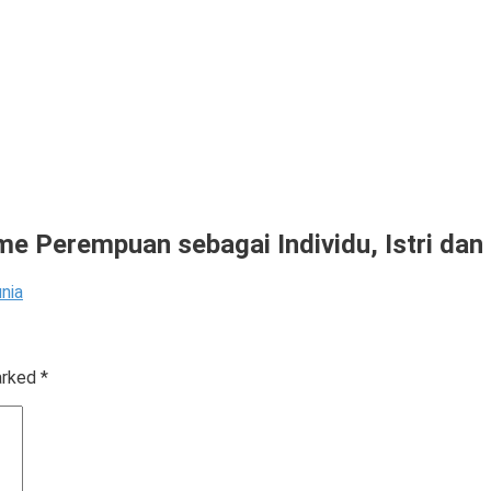
me Perempuan sebagai Individu, Istri dan 
nia
marked
*