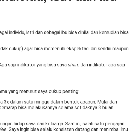
 individu, istri dan sebagai ibu bisa dinilai dan kemudian bisa
tidak cukup) agar bisa memenuhi ekspektasi diri sendiri maupun
pa saja indikator yang bisa saya
share
dan indikator apa saja
utama yang menurut saya cukup penting:
aga 3x dalam satu minggu dalam bentuk apapun. Mulai dari
a berharap bisa melakukannya selama setidaknya 3 bulan
gan hidup saya dan keluarga. Saat ini, salah satu pengajian
ee. Saya ingin bisa selalu konsisten datang dan menimba ilmu