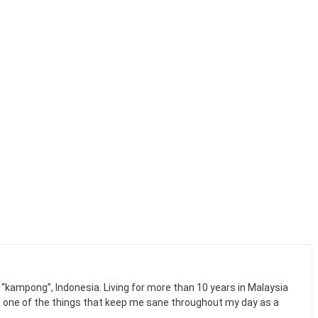
n “kampong”, Indonesia. Living for more than 10 years in Malaysia
e one of the things that keep me sane throughout my day as a